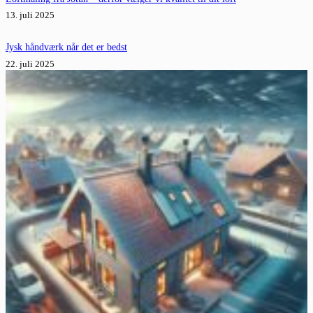
13. juli 2025
Jysk håndværk når det er bedst
22. juli 2025