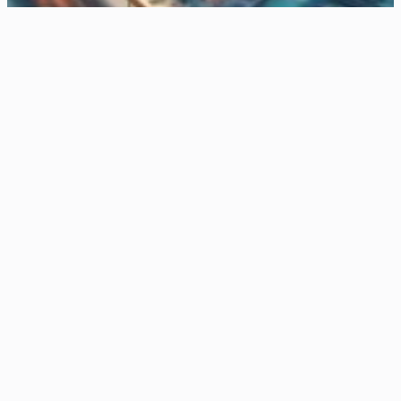
Overblik over muligheder for nyt tag i Randers
23. juli 2025