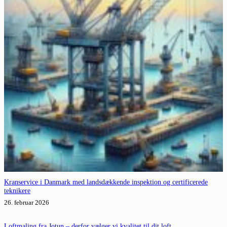
Kranservice i Danmark med landsdækkende inspektion og certificerede
teknikere
26. februar 2026
Loftmaling fra Jotun – derfor vælger vi kvalitet til dit loft