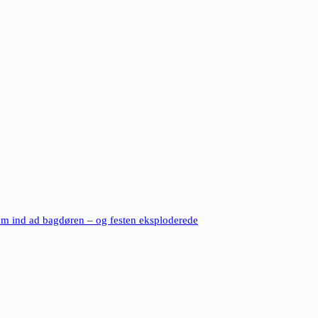
m ind ad bagdøren – og festen eksploderede