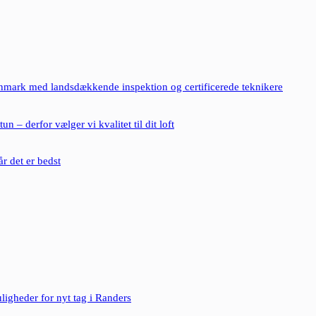
nmark med landsdækkende inspektion og certificerede teknikere
un – derfor vælger vi kvalitet til dit loft
r det er bedst
ligheder for nyt tag i Randers