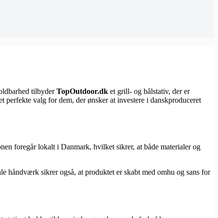
holdbarhed tilbyder
TopOutdoor.dk
et grill- og bålstativ, der er
t perfekte valg for dem, der ønsker at investere i danskproduceret
nen foregår lokalt i Danmark, hvilket sikrer, at både materialer og
okale håndværk sikrer også, at produktet er skabt med omhu og sans for