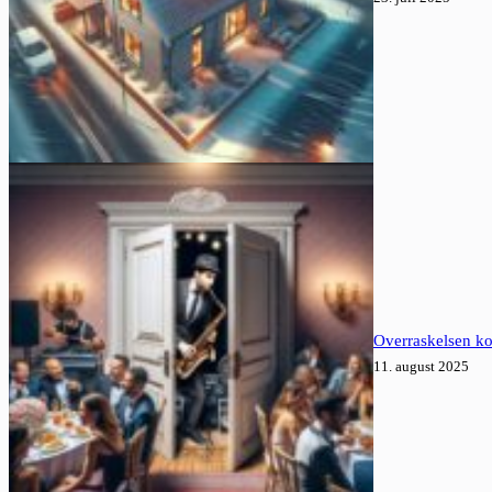
Overraskelsen ko
11. august 2025