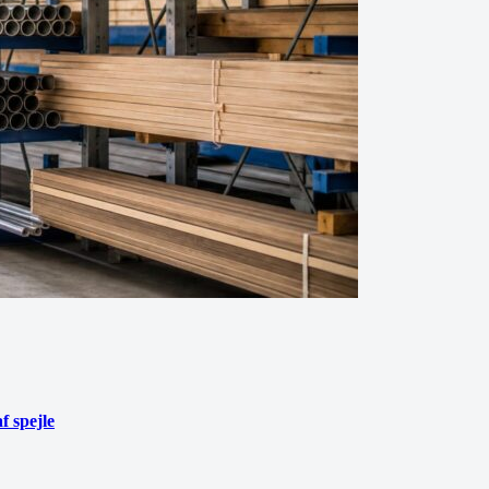
f spejle