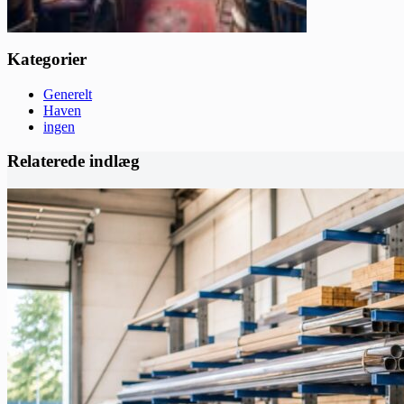
Kategorier
Generelt
Haven
ingen
Relaterede indlæg