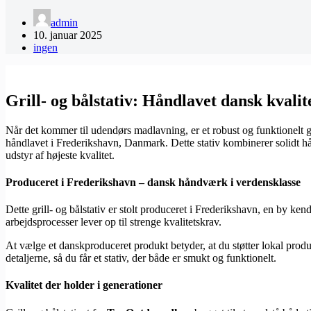
admin
10. januar 2025
ingen
Grill- og bålstativ: Håndlavet dansk kvali
Når det kommer til udendørs madlavning, er et robust og funktionelt gr
håndlavet i Frederikshavn, Danmark. Dette stativ kombinerer solidt hån
udstyr af højeste kvalitet.
Produceret i Frederikshavn – dansk håndværk i verdensklasse
Dette grill- og bålstativ er stolt produceret i Frederikshavn, en by ke
arbejdsprocesser lever op til strenge kvalitetskrav.
At vælge et danskproduceret produkt betyder, at du støtter lokal produ
detaljerne, så du får et stativ, der både er smukt og funktionelt.
Kvalitet der holder i generationer