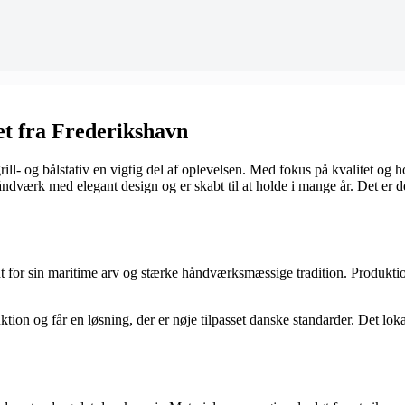
tet fra Frederikshavn
ill- og bålstativ en vigtig del af oplevelsen. Med fokus på kvalitet og 
dværk med elegant design og er skabt til at holde i mange år. Det er de
ndt for sin maritime arv og stærke håndværksmæssige tradition. Produktio
ktion og får en løsning, der er nøje tilpasset danske standarder. Det l