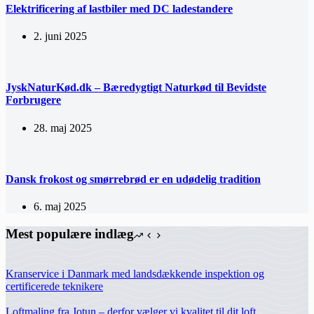
Elektrificering af lastbiler med DC ladestandere
2. juni 2025
JyskNaturKød.dk – Bæredygtigt Naturkød til Bevidste
Forbrugere
28. maj 2025
Dansk frokost og smørrebrød er en udødelig tradition
6. maj 2025
Mest populære indlæg
Kranservice i Danmark med landsdækkende inspektion og
certificerede teknikere
Loftmaling fra Jotun – derfor vælger vi kvalitet til dit loft