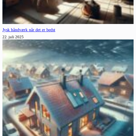
Jysk håndværk når det er bedst
22. juli 2025