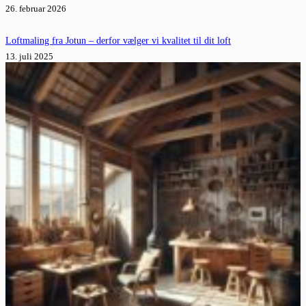
26. februar 2026
Loftmaling fra Jotun – derfor vælger vi kvalitet til dit loft
13. juli 2025