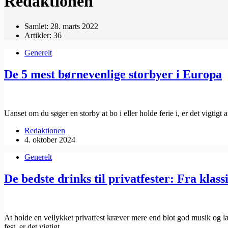
Redaktionen
Samlet: 28. marts 2022
Artikler: 36
Generelt
De 5 mest børnevenlige storbyer i Europa
Uanset om du søger en storby at bo i eller holde ferie i, er det vigtigt
Redaktionen
4. oktober 2024
Generelt
De bedste drinks til privatfester: Fra klass
At holde en vellykket privatfest kræver mere end blot god musik og læ
fest, er det vigtigt…