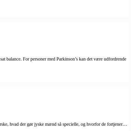
dsat balance. For personer med Parkinson’s kan det være udfordrende
orske, hvad der gør jyske mænd så specielle, og hvorfor de fortjener…