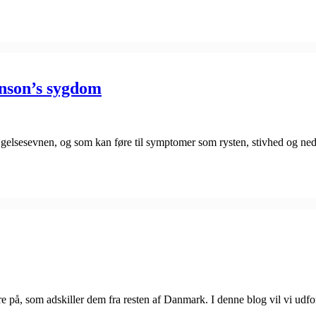
inson’s sygdom
ægelsesevnen, og som kan føre til symptomer som rysten, stivhed og ne
e på, som adskiller dem fra resten af Danmark. I denne blog vil vi udf