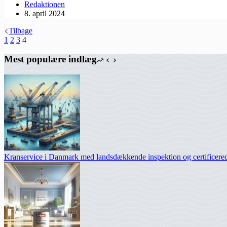
Redaktionen
8. april 2024
Tilbage
1
2
3
4
Mest populære indlæg
Kranservice i Danmark med landsdækkende inspektion og certificered