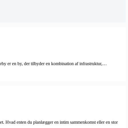
torby er en by, der tilbyder en kombination af infrastruktur,…
i’et. Hvad enten du planlægger en intim sammenkomst eller en stor