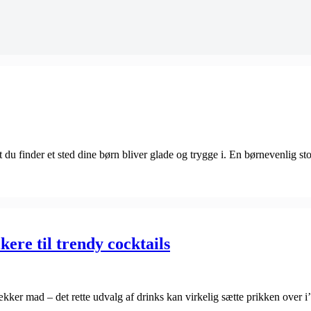
 at du finder et sted dine børn bliver glade og trygge i. En børnevenlig s
ikere til trendy cocktails
kker mad – det rette udvalg af drinks kan virkelig sætte prikken over 